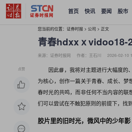
首页
快讯
要闻
股市
您当前的位置：
证券时报
>
公司
>
正文
青春hdxxⅹvidoo18
来源：证券时报网
作者：王石川
2026-02-10 
因此📘，我将对主题进行大幅度的、
点赞
为核心，创作一篇关于青春、成长、梦
春时光的共鸣，而非任何不当内容的联
们可以尝试在不触犯原则的前提下，找
胶片里的旧时光，微风中的少年影