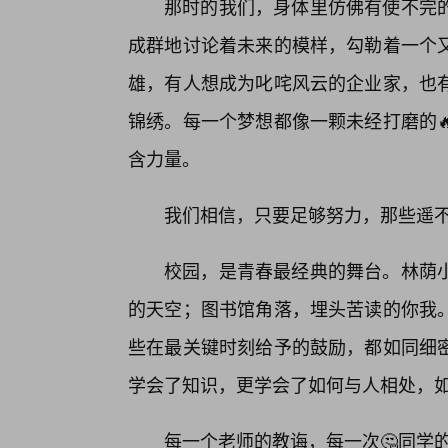
那时的我们，身体里仿佛有使不完
成群地讨论着未来的模样，勾勒着一个又
雄，有人想成为叱咤风云的企业家，也
锦绣。每一个梦想都像一颗未经打磨的
含力量。
我们相信，只要足够努力，那些遥
校园，是青春最经典的舞台。林荫
的天空；图书馆角落，埋头苦读的你我。
些在最关键时刻给予的鼓励，都如同细
学会了知识，更学会了如何与人相处，
每一个老师的教诲，每一次🤔同学