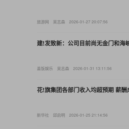
旅游网
吴志森
2026-01-27 20:07:56
建!发致新：公司目前尚无金门和海
盖饭娱乐
吴志森
2026-01-31 13:11:56
花!旗集团各部门收入均超预期 薪酬
新华社
邱启明
2026-01-25 21:14:56