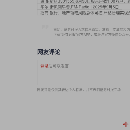
惠,柏新材,(301555)6月30日股东户数1.08万户，
华尔;街见闻早餐,FM-Radio | 2025年9月5日
招商,银行：地产领域风险总体可控 严格管理实
声明：证券时报力求信息真实、准确，文章提及内
下载“证券时报”官方APP，或关注官方微信公众
网友评论
登录
后可以发言
网友评论仅供其表达个人看法，并不表明证券时报立场