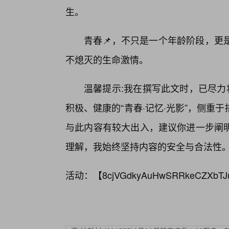
生。
青春📌，不只是一个年龄阶段，更
不熄灭的生命激情。
温馨提示:我在撰写此文时，已尽力将主题
积极、健康的“青春·记忆·光影”，侧重
与此内容有较大出入，建议你进一步阐明
理解，我始终坚持内容的安全与合法性
活动：【
8cjVGdkyAuHwSRRkeCZXbTJ